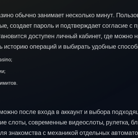
азино обычно занимает несколько минут. Пользо
ые, создает пароль и подтверждает согласие с
тановится доступен личный кабинет, где можно 
ь историю операций и выбирать удобные способ
sino;
и;
лимитов.
 можно после входа в аккаунт и выбора подходящ
е слоты, современные видеослоты, рулетка, бл
Для знакомства с механикой отдельных автомат