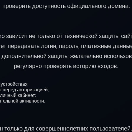
проверить доступность официального домена.
no зависит не только от технической защиты сайт
ует передавать логин, пароль, платежные данны
 дополнительной защиты желательно использов
регулярно проверять историю входов.
устройствах;
 перед авторизацией;
личный кабинет;
тельной активности.
ен только для совершеннолетних пользователей.