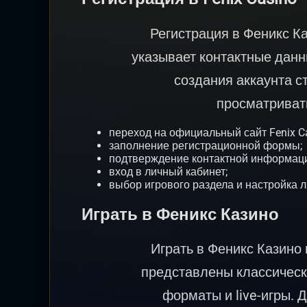
Регистрация в Феникс К
указывает контактные данн
создания аккаунта с
просматриват
переход на официальный сайт Fenix Ca
заполнение регистрационной формы;
подтверждение контактной информаци
вход в личный кабинет;
выбор игрового раздела и настройка 
Играть в Феникс Казино
Играть в Феникс Казино
представлены классически
форматы и live-игры. 