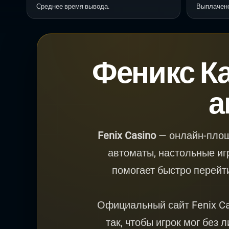
Среднее время вывода.
Выплачено
Феникс К
а
Fenix Casino
— онлайн-площа
автоматы, настольные иг
помогает быстро перейти
Официальный сайт Fenix C
так, чтобы игрок мог без