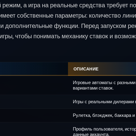
режим, а игра на реальные средства требует п
имеет собственные параметры: количество линий
 и дополнительные функции. Перед запуском ре
игры, чтобы понимать механику ставок и возмож
ОПИСАНИЕ
Игровые автоматы с разными
вариантами ставок.
Игры с реальными дилерами 
Рулетка, блэкджек, баккара 
Профиль пользователя, истор
данные аккаунта.