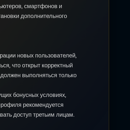
ьютеров, смартфонов и
становки дополнительного
трации новых пользователей,
ься, что открыт корректный
м должен выполняться только
ущих бонусных условиях,
 профиля рекомендуется
вать доступ третьим лицам.