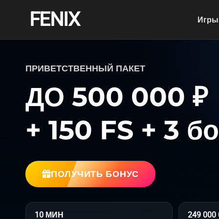
FENIX
Игры
ПРИВЕТСТВЕННЫЙ ПАКЕТ
ДО 500 000 ₽
ПОЛУЧИТЬ БОНУС
10 МИН
249 000